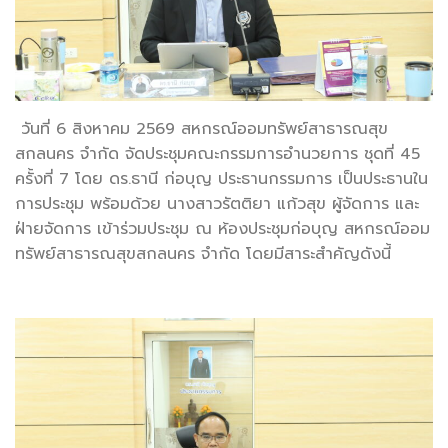
วันที่ 4 สิงหาคม 2569 สหกรณ์ออมทรัพย์สาธารณสุข
สกลนคร จำกัด จัดประชุมคณะอนุกรรมการการลงทุน ครั้งที่
6/2569 โดย ดร.ธานี ก่อบุญ ประธานกรรมการ เป็นประธานใน
การประชุมคณะอนุกรรมการการลงทุน พร้อมด้วย น.ส.รัตติยา