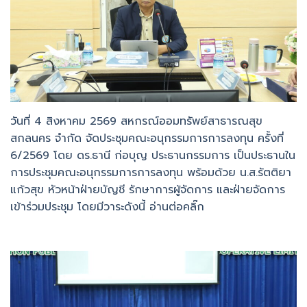
แก้วสุข หัวหน้าฝ่ายบัญชี รักษาการผู้จัดการ และฝ่ายจัดการ
เข้าร่วมประชุม โดยมีวาระดังนี้ อ่านต่อคลิ๊ก
วันที่ 12 กรกฎาคม 2569 สหกรณ์ออมทรัพย์สาธารณสุข
สกลนคร จำกัด จัดประชุมคณะกรรมการดำเนินการ ชุดที่ 45