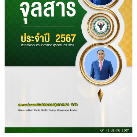
วารสารประจำปี 2567