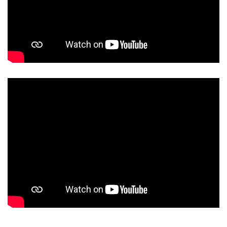
วีดีโอสหกรณ์