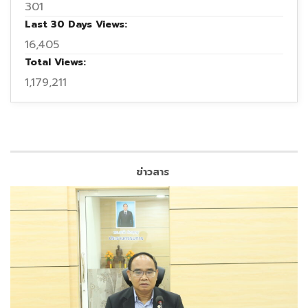
วันที่ 6 สิงหาคม 2569
สหกรณ์ออมทรัพย์สาธารณสุข
สกลนคร จำกัด จัดประชุมคณะกรรมการอำนวยการ ชุดที่ 45
ครั้งที่ 7 โดย ดร.ธานี ก่อบุญ ประธานกรรมการ เป็นประธานใน
การประชุม พร้อมด้วย นางสาวรัตติยา แก้วสุข ผู้จัดการ และ
ฝ่ายจัดการ เข้าร่วมประชุม ณ ห้องประชุมก่อบุญ สหกรณ์ออม
ทรัพย์สาธารณสุขสกลนคร จำกัด โดยมีสาระสำคัญดังนี้