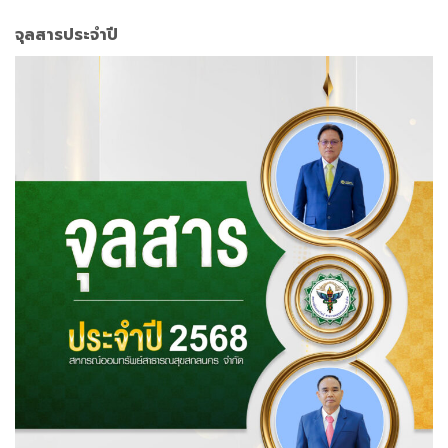
วารสารประจำปี 2568