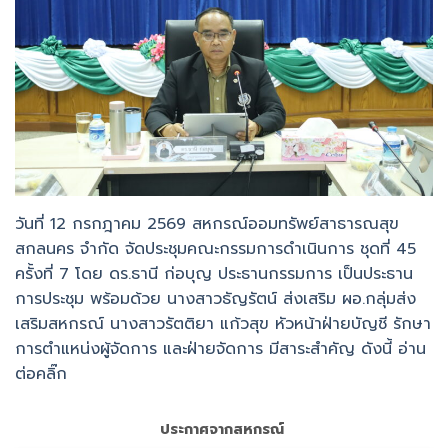
ครั้งที่ 7 โดย ดร.ธานี ก่อบุญ ประธานกรรมการ เป็นประธาน
การประชุม พร้อมด้วย นางสาวธัญรัตน์ ส่งเสริม ผอ.กลุ่มส่ง
เสริมสหกรณ์ นางสาวรัตติยา แก้วสุข หัวหน้าฝ่ายบัญชี รักษา
การตำแหน่งผู้จัดการ และฝ่ายจัดการ มีสาระสำคัญ ดังนี้ อ่าน
ต่อคลิ๊ก
ประกาศจากสหกรณ์
ประกาศ เรื่องการกำหนดอัตราดอกเบี้ยเงินกู้ให้กับสมาชิกในกลุ่ม
ที่ชำระหนี้แทนผู้กู้