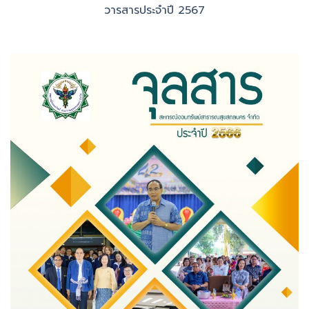
วารสารประจำปี 2566