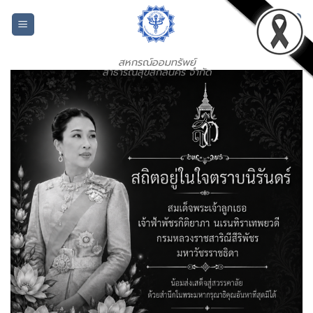
Skip
to
content
สหกรณ์ออมทรัพย์
สาธารณสุขสกลนคร จำกัด
ระบบบริการออนไลน์