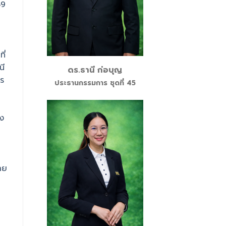
69
ี่
นี
ดร.ธานี ก่อบุญ
ร
ประธานกรรมการ ชุดที่ 45
่ง
าย