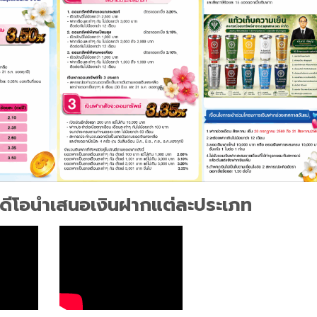
ิดีโอนำเสนอเงินฝากแต่ละประเภท