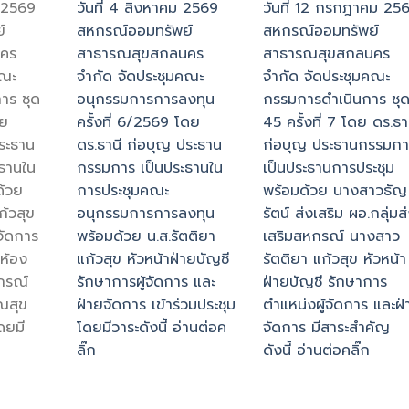
ม 2569
วันที่ 4 สิงหาคม 2569
วันที่ 12 กรกฎาคม 25
์
สหกรณ์ออมทรัพย์
สหกรณ์ออมทรัพย์
คร
สาธารณสุขสกลนคร
สาธารณสุขสกลนคร
คณะ
จำกัด จัดประชุมคณะ
จำกัด จัดประชุมคณะ
าร ชุด
อนุกรรมการการลงทุน
กรรมการดำเนินการ ชุดท
ดย
ครั้งที่ 6/2569 โดย
45 ครั้งที่ 7 โดย ดร.ธา
ประธาน
ดร.ธานี ก่อบุญ ประธาน
ก่อบุญ ประธานกรรมกา
ธานใน
กรรมการ เป็นประธานใน
เป็นประธานการประชุม
ด้วย
การประชุมคณะ
พร้อมด้วย นางสาวธัญ
ก้วสุข
อนุกรรมการการลงทุน
รัตน์ ส่งเสริม ผอ.กลุ่มส
จัดการ
พร้อมด้วย น.ส.รัตติยา
เสริมสหกรณ์ นางสาว
 ห้อง
แก้วสุข หัวหน้าฝ่ายบัญชี
รัตติยา แก้วสุข หัวหน้า
กรณ์
รักษาการผู้จัดการ และ
ฝ่ายบัญชี รักษาการ
ณสุข
ฝ่ายจัดการ เข้าร่วมประชุม
ตำแหน่งผู้จัดการ และฝ่
ดยมี
โดยมีวาระดังนี้ อ่านต่อค
จัดการ มีสาระสำคัญ
ลิ๊ก
ดังนี้ อ่านต่อคลิ๊ก