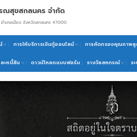
รณสุขสกลนคร จำกัด
งชุม อำเภอเมือง จังหวัดสกลนคร 47000
์
การให้บริการเงินกู้ออนไลน์
การคัดกรองคุณภาพลูก
ละหนี้สิน
ดาวน์โหลดแบบฟอร์ม
รางวัลสหกรณ์
ระ