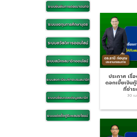
ประกาศ เรื
ดอกเบี้ยเงินกู
ที่ชำระ
30 เ