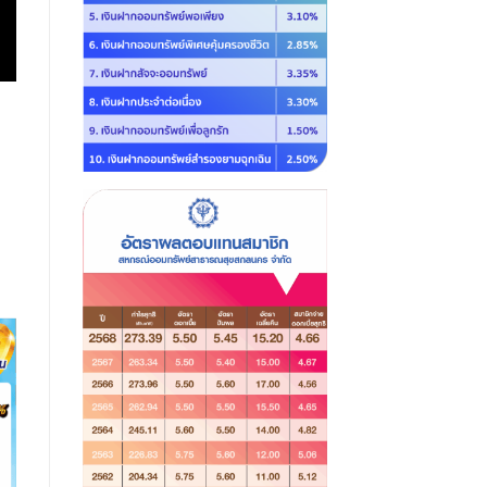
เงินฝาก 2567