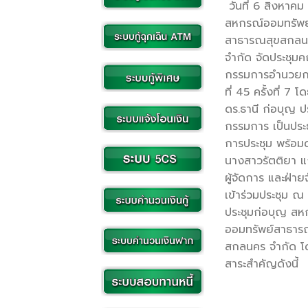
วันที่ 6 สิงหาค
สหกรณ์ออมทรัพย
สาธารณสุขสกลน
จำกัด จัดประชุม
กรรมการอำนวยก
ที่ 45 ครั้งที่ 7 โ
ดร.ธานี ก่อบุญ 
กรรมการ เป็นประ
การประชุม พร้อม
นางสาวรัตติยา แ
ผู้จัดการ และฝ่าย
เข้าร่วมประชุม ณ
ประชุมก่อบุญ สห
ออมทรัพย์สาธาร
สกลนคร จำกัด โ
สาระสำคัญดังนี้