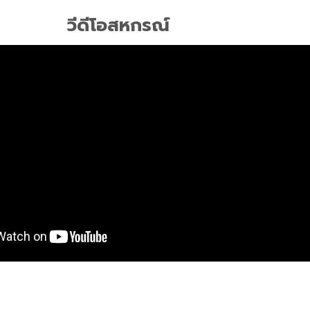
วีดีโอสหกรณ์